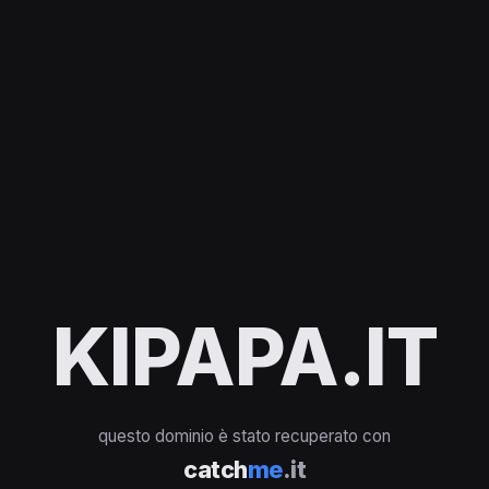
KIPAPA.IT
questo dominio è stato recuperato con
catch
me
.it