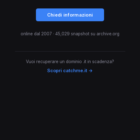
Chiedi informazioni
online dal 2007 · 45,029 snapshot su archive.org
Vuoi recuperare un dominio .it in scadenza?
Scopri catchme.it →